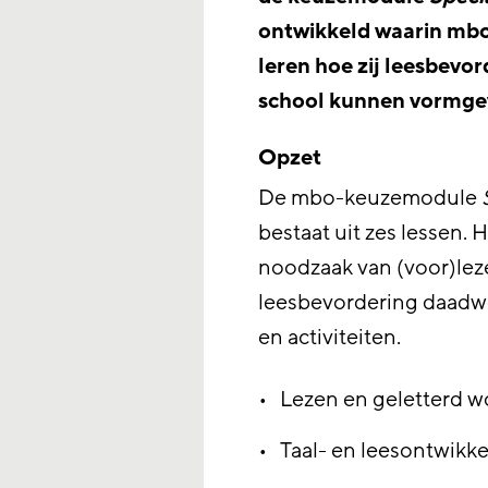
ontwikkeld waarin mb
leren hoe zij leesbevo
school kunnen vormge
Opzet
De mbo-keuzemodule
bestaat uit zes lessen. 
noodzaak van (voor)le
leesbevordering daadwer
en activiteiten.
Lezen en geletterd 
Taal- en leesontwikke