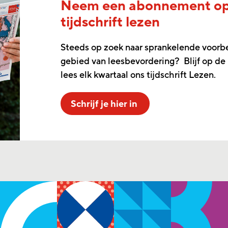
Neem een abonnement o
tijdschrift lezen
Steeds op zoek naar sprankelende voorb
gebied van leesbevordering? Blijf op de
lees elk kwartaal ons tijdschrift Lezen.
Schrijf je hier in