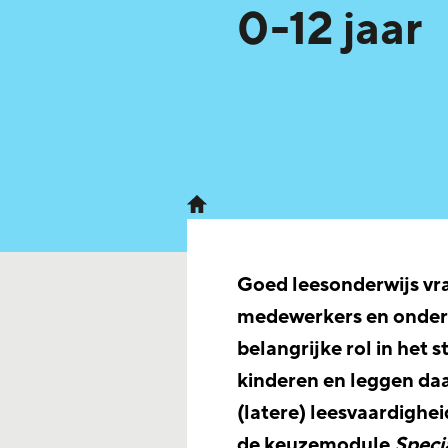
0-12 jaar
Goed leesonderwijs v
medewerkers en onderwi
belangrijke rol in het 
kinderen en leggen d
(latere) leesvaardighei
de keuzemodule
Speci