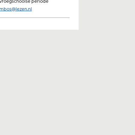
vroegschoolse periode
mbos@lezen.nl