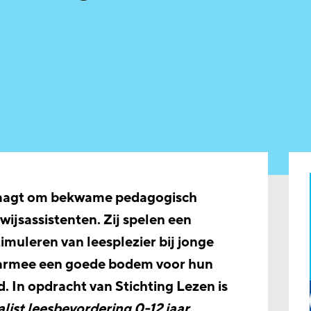
raagt om bekwame pedagogisch
jsassistenten. Zij spelen een
stimuleren van leesplezier bij jonge
aarmee een goede bodem voor hun
d. In opdracht van Stichting Lezen is
alist leesbevordering 0-12 jaar