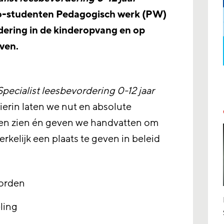
o-studenten Pedagogisch werk (PW)
rdering in de kinderopvang en op
ven.
Specialist leesbevordering 0-12 jaar
Hierin laten we nut en absolute
zen zien én geven we handvatten om
kelijk een plaats te geven in beleid
worden
ling