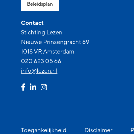
Beleidsplan
Contact
Stichting Lezen
Nieuwe Prinsengracht 89
1018 VR Amsterdam
020 623 05 66
info@lezen.nl
Toegankelijkheid
Disclaimer
P