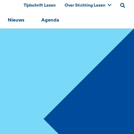
Tijdschrift Lezen
Over Stichting Lezen
Nieuws
Agenda