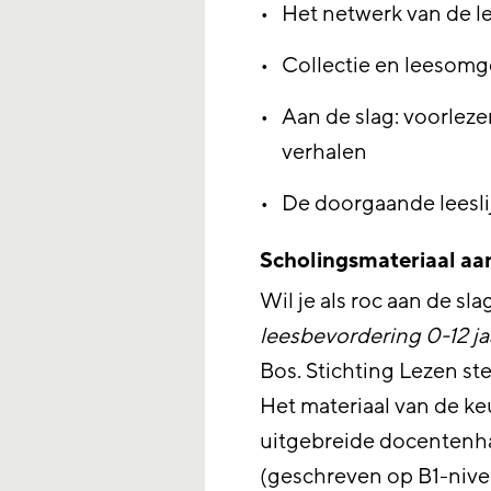
Het netwerk van de l
Collectie en leesom
Aan de slag: voorlez
verhalen
De doorgaande leesli
Scholingsmateriaal aa
Wil je als roc aan de 
leesbevordering 0-12 ja
Bos. Stichting Lezen ste
Het materiaal van de k
uitgebreide docentenh
(geschreven op B1-nive