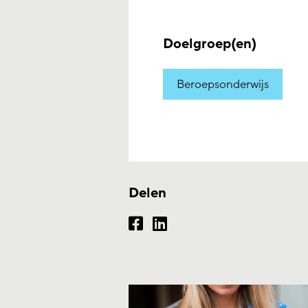
Doelgroep(en)
Beroepsonderwijs
Delen