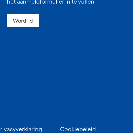
het aanmeldformulier in te vullen.
Word lid
rivacyverklaring
Cookiebeleid