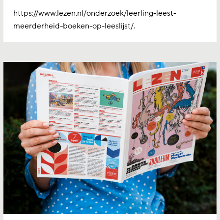
https://www.lezen.nl/onderzoek/leerling-leest-
meerderheid-boeken-op-leeslijst/.