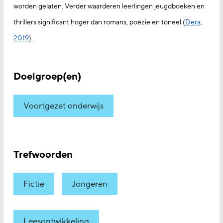
worden gelaten. Verder waarderen leerlingen jeugdboeken en
thrillers significant hoger dan romans, poëzie en toneel (
Dera,
2019
).
Doelgroep(en)
Voortgezet onderwijs
Trefwoorden
Fictie
Jongeren
Leesontwikkeling