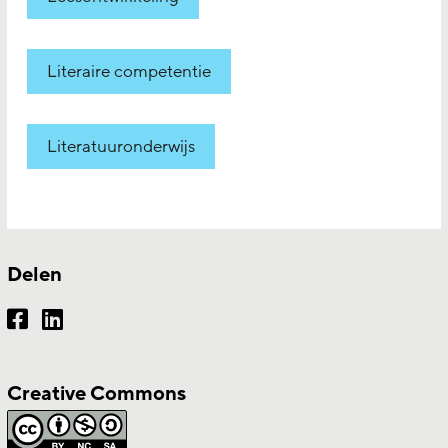
Literaire competentie
Literatuuronderwijs
Delen
Creative Commons