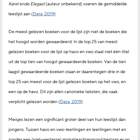
Karel ende Elegast
(auteur onbekend) voeren de gemiddelde
leeslijst aan (
Dera, 2019
).
De meest gelezen boeken voor de lijst zijn niet de boeken die
het hoogst worden gewaardeerd. In de top 25 van meest
gelezen boeken voor de lijst op havo en vwo staat niet één titel
uit de top tien van hoogst gewaardeerde boeken. Van de tien
laagst gewaardeerde boeken staan er daarentegen drie in de
top 25 van meest voor de lijst gelezen boeken op het vwo, en
een op de havo. Dit zijn allen canonieke teksten, die vaak
verplicht gelezen worden (
Dera, 2019
).
Meisjes lezen een significant groter deel van hun leeslijst dan
jongens. Tussen havo en vwo-leerlingen en leerlingen met en
zonder een (niet-westerse) migratieachtergrond bestaan er op