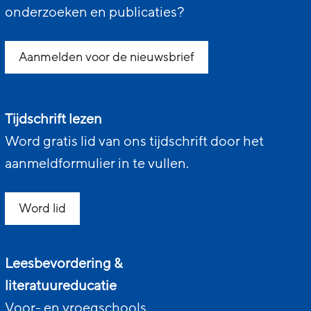
onderzoeken en publicaties?
Aanmelden voor de nieuwsbrief
Tijdschrift lezen
Word gratis lid van ons tijdschrift door het
aanmeldformulier in te vullen.
Word lid
Leesbevordering &
literatuureducatie
Voor- en vroegschools