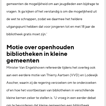
gemeenten de mogelijkheid om aan jeugdleden een bijdrage te
vragen. Ik ga kijken of het verstandig is om die mogelijkheid uit
de wet te schrappen, zodat we daarmee het heldere
uitgangspunt hebben dat voor jongeren tot en met 18 jaar de
bibliotheek gratis moet zijn.’
Motie over openhouden
bibliotheken in kleine
gemeenten
Minister Van Engelshoven refereerde tijdens het overleg ook
aan een eerdere motie van Thierry Aartsen (VVD) en Lodewijk
Asscher, waarin zij de regering verzoeken om te onderzoeken
of en hoe het voortbestaan van bibliotheken in verschillende
kleine kernen zeker te stellen is. ‘U vroeg in een eerder debat
om te bevorderen dat kleine gemeenten een bibliotheek