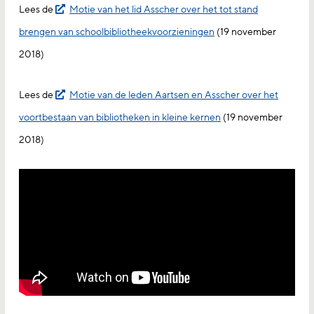
Lees de
Motie van het lid Asscher over het tot stand
brengen van schoolbibliotheekvoorzieningen
(19 november
2018)
Lees de
Motie van de leden Aartsen en Asscher over het
voortbestaan van bibliotheken in kleine kernen
(19 november
2018)