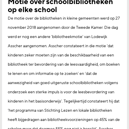
Motie over schoolbibliotheken
op elke school
De motie over de bibliotheken in kleine gemeenten werd op 27
november 2018 aangenomen door de Tweede Kamer. Die dag
werd er nog een andere ‘bibliotheekmotie’ van Lodewijk
Asscher aangenomen. Asscher constateert in die motie ‘dat
kinderen zeker moeten zijn van de beschikbaarheid van een
bibliotheek ter bevordering van de leesvaardigheid, om boeken
te lenen en om informatie op te zoeken’ en ‘dat de
aanwezigheid van goed uitgeruste schoolbibliotheken volgens
onderzoek een sterke impuls is voor de leesbevordering van
kinderen in het basisonderwijs’. Tegelijkertijd constateert hij dat
‘het programma van Stichting Lezen en lokale bibliotheken
heeft bijgedragen aan bibliotheekvoorzieningen op 45% van de
scholen maar dat daarmee 55% nog niet is bereikt’. Asscher