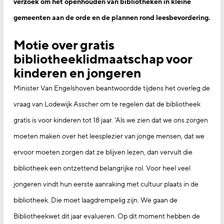
verzoek om het openhouden van bibliotheken in kleine
gemeenten aan de orde en de plannen rond leesbevordering.
Motie over gratis
bibliotheeklidmaatschap voor
kinderen en jongeren
Minister Van Engelshoven beantwoordde tijdens het overleg de
vraag van Lodewijk Asscher om te regelen dat de bibliotheek
gratis is voor kinderen tot 18 jaar. ‘Als we zien dat we ons zorgen
moeten maken over het leesplezier van jonge mensen, dat we
ervoor moeten zorgen dat ze blijven lezen, dan vervult die
bibliotheek een ontzettend belangrijke rol. Voor heel veel
jongeren vindt hun eerste aanraking met cultuur plaats in de
bibliotheek. Die moet laagdrempelig zijn. We gaan de
Bibliotheekwet dit jaar evalueren. Op dit moment hebben de