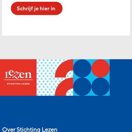
Schrijf je hier in
Over Stichting Lezen