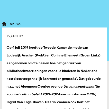
nieuws
15 juli 2019
Op 4 juli 2019 heeft de Tweede Kamer de motie van
Lodewijk Asscher (PvdA) en Corinne Ellemeet (Groen Links)
aangenomen om ‘te bezien hoe het gebruik van
bibliotheekvoorzieningen voor alle kinderen in Nederland
kosteloos toegankelijk kan worden gemaakt’. Dat gebeurde
n.a.v. het Algemeen Overleg over de
Uitgangspuntennotitie
voor het cultuurbeleid 2021-2024
van minister van OCW,
Ingrid Van Engelshoven. Daarin kwamen ook kort het