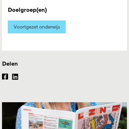
Doelgroep(en)
Voortgezet onderwijs
Delen