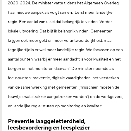
2020-2024. De minister vatte tijdens het Algemeen Overleg
haar nieuwe aanpak als volgt samen: ‘Eerst meer landelijke
regie. Een aantal van u zei dat belangrijk te vinden. Verder
lokale uitvoering. Dat blijf ik belangrijk vinden. Gemeenten
krijgen ook meer geld en meer verantwoordelijkheid, maar
tegelijkertijd is er wel meer landelijke regie. We focussen op een
aantal punten, waarbij er meer aandacht is voor kwaliteit en het
borgen en het monitoren daarvan.’ De minister noemde als
focuspunten: preventie, digitale vaardigheden, het versterken
van de samenwerking met gemeenten (‘misschien moeten de
touwtjes wat strakker aangetrokken worden’) en de werkgevers,
en landelijke regie: sturen op monitoring en kwaliteit.
Preventie laaggeletterdheid,
leesbevordering en leesplezier