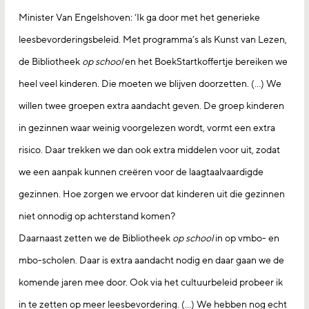
Minister Van Engelshoven: ‘Ik ga door met het generieke
leesbevorderingsbeleid. Met programma’s als Kunst van Lezen,
de Bibliotheek
op school
en het BoekStartkoffertje bereiken we
heel veel kinderen. Die moeten we blijven doorzetten. (…) We
willen twee groepen extra aandacht geven. De groep kinderen
in gezinnen waar weinig voorgelezen wordt, vormt een extra
risico. Daar trekken we dan ook extra middelen voor uit, zodat
we een aanpak kunnen creëren voor de laagtaalvaardigde
gezinnen. Hoe zorgen we ervoor dat kinderen uit die gezinnen
niet onnodig op achterstand komen?
Daarnaast zetten we de Bibliotheek
op school
in op vmbo- en
mbo-scholen. Daar is extra aandacht nodig en daar gaan we de
komende jaren mee door. Ook via het cultuurbeleid probeer ik
in te zetten op meer leesbevordering. (…) We hebben nog echt