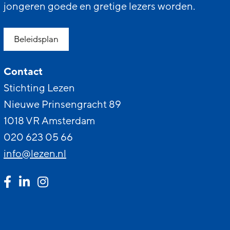
jongeren goede en gretige lezers worden.
Beleidsplan
Contact
Stichting Lezen
Nieuwe Prinsengracht 89
1018 VR Amsterdam
020 623 05 66
info@lezen.nl