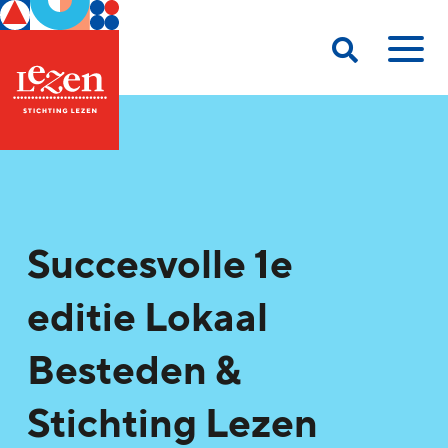
Succesvolle 1e
editie Lokaal
Besteden &
Stichting Lezen