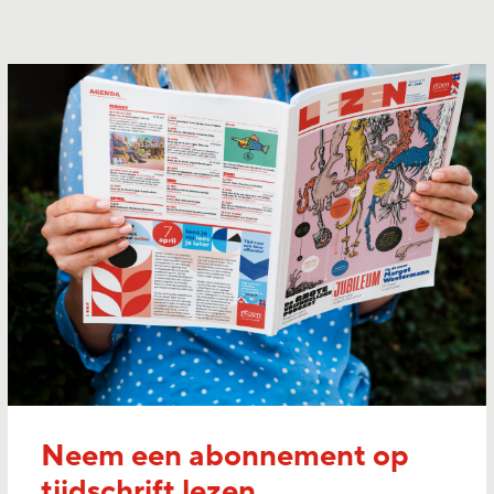
Neem een abonnement op
tijdschrift lezen