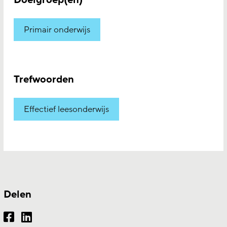
Doelgroep(en)
Primair onderwijs
Trefwoorden
Effectief leesonderwijs
Delen