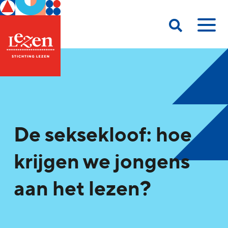
De seksekloof: hoe
krijgen we jongens
aan het lezen?