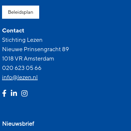
Beleidsplan
Contact
Stichting Lezen
Nieuwe Prinsengracht 89
1018 VR Amsterdam
020 623 05 66
info@lezen.nl
Nieuwsbrief