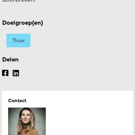
Doelgroep(en)
Thuis
Delen
Contact