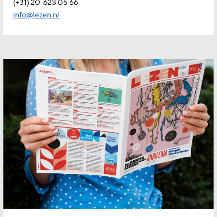
(+31) 20
623 05 66
info@lezen.nl