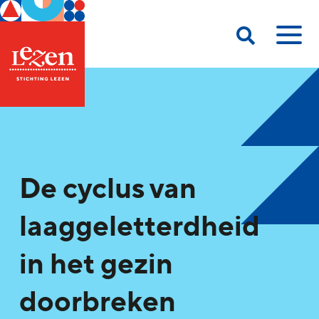
De cyclus van
laaggeletterdheid
in het gezin
doorbreken