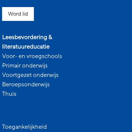
Word lid
Leesbevordering &
literatuureducatie
Voor- en vroegschools
Primair onderwijs
Voortgezet onderwijs
Beroepsonderwijs
Thuis
Toegankelijkheid