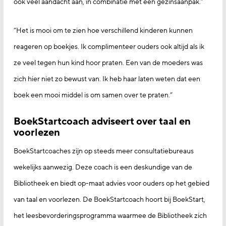
ook veel aandacht aan, in combinatie met een gezinsaanpak.”
“Het is mooi om te zien hoe verschillend kinderen kunnen
reageren op boekjes. Ik complimenteer ouders ook altijd als ik
ze veel tegen hun kind hoor praten. Een van de moeders was
zich hier niet zo bewust van. Ik heb haar laten weten dat een
boek een mooi middel is om samen over te praten.”
BoekStartcoach adviseert over taal en
voorlezen
BoekStartcoaches zijn op steeds meer consultatiebureaus
wekelijks aanwezig. Deze coach is een deskundige van de
Bibliotheek en biedt op-maat advies voor ouders op het gebied
van taal en voorlezen. De BoekStartcoach hoort bij BoekStart,
het leesbevorderingsprogramma waarmee de Bibliotheek zich