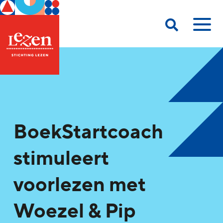
BoekStartcoach
stimuleert
voorlezen met
Woezel & Pip