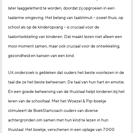
later laaggeletterd te worden, doordat zij opgroeien in een
taalarme omgeving. Het belang van taalstimuli – zowel thuis, op
school als op de kinderopvang – is cruciaal voor de
taalontwikkeling van kinderen. Dat maakt lezen niet alleen een
mooi moment samen, maar ook cruciaal voor de ontwikkeling,
gezondheid en kansen van een kind.
Uit onderzoek is gebleken dat ouders het beste voorlezen in de
taal die ze het beste beheersen. De taal van hun hart en emotie.
En een goede beheersing van de thuistaal helpt kinderen bij het
leren van de schooltaal. Met het Woezel & Pip-boekje
stimuleert de BoekStartcoach ouders van diverse
achtergronden om samen met hun kind te lezen in hun
thuistaal. Het boekje, verschenen in een oplage van 7.000