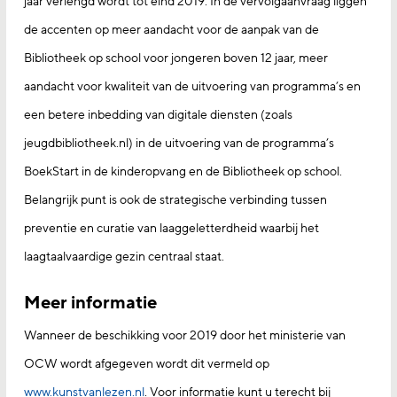
jaar verlengd wordt tot eind 2019. In de vervolgaanvraag liggen
de accenten op meer aandacht voor de aanpak van de
Bibliotheek op school voor jongeren boven 12 jaar, meer
aandacht voor kwaliteit van de uitvoering van programma’s en
een betere inbedding van digitale diensten (zoals
jeugdbibliotheek.nl) in de uitvoering van de programma’s
BoekStart in de kinderopvang en de Bibliotheek op school.
Belangrijk punt is ook de strategische verbinding tussen
preventie en curatie van laaggeletterdheid waarbij het
laagtaalvaardige gezin centraal staat.
Meer informatie
Wanneer de beschikking voor 2019 door het ministerie van
OCW wordt afgegeven wordt dit vermeld op
www.kunstvanlezen.nl
. Voor informatie kunt u terecht bij