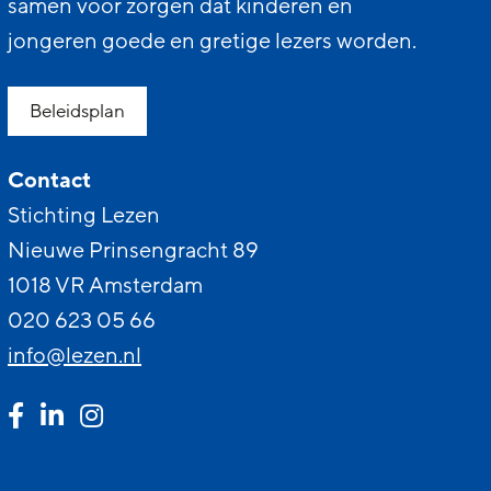
samen voor zorgen dat kinderen en
jongeren goede en gretige lezers worden.
Beleidsplan
Contact
Stichting Lezen
Nieuwe Prinsengracht 89
1018 VR Amsterdam
020 623 05 66
info@lezen.nl