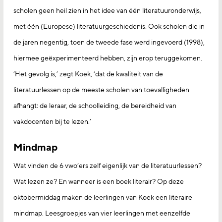
scholen geen heil zien in het idee van één literatuuronderwijs,
met één (Europese) literatuurgeschiedenis. Ook scholen die in
de jaren negentig, toen de tweede fase werd ingevoerd (1998),
hiermee geëxperimenteerd hebben, zijn erop teruggekomen.
‘Het gevolg is,’ zegt Koek, ‘dat de kwaliteit van de
literatuurlessen op de meeste scholen van toevalligheden
afhangt: de leraar, de schoolleiding, de bereidheid van
vakdocenten bij te lezen.’
Mindmap
Wat vinden de 6 vwo’ers zelf eigenlijk van de literatuurlessen?
Wat lezen ze? En wanneer is een boek literair? Op deze
oktobermiddag maken de leerlingen van Koek een literaire
mindmap. Leesgroepjes van vier leerlingen met eenzelfde