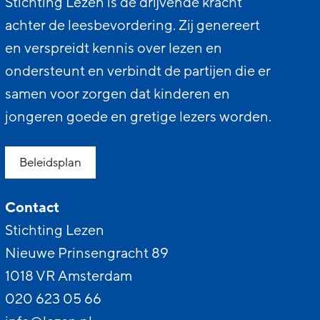
Stichting Lezen is de drijvende kracht
achter de leesbevordering. Zij genereert
en verspreidt kennis over lezen en
ondersteunt en verbindt de partijen die er
samen voor zorgen dat kinderen en
jongeren goede en gretige lezers worden.
Beleidsplan
Contact
Stichting Lezen
Nieuwe Prinsengracht 89
1018 VR Amsterdam
020 623 05 66