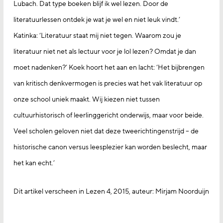
Lubach. Dat type boeken blijf ik wel lezen. Door de
literatuurlessen ontdek je wat je wel en niet leuk vindt.’
Katinka: ‘Literatuur staat mij niet tegen. Waarom zou je
literatuur niet net als lectuur voor je lol lezen? Omdat je dan
moet nadenken?’ Koek hoort het aan en lacht: ‘Het bijbrengen
van kritisch denkvermogen is precies wat het vak literatuur op
onze school uniek maakt. Wij kiezen niet tussen
cultuurhistorisch of leerlinggericht onderwijs, maar voor beide.
Veel scholen geloven niet dat deze tweerichtingenstrijd – de
historische canon versus leesplezier kan worden beslecht, maar
het kan echt.’
Dit artikel verscheen in Lezen 4, 2015, auteur: Mirjam Noorduijn