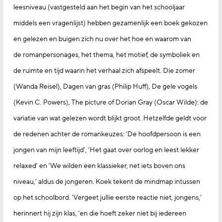
leesniveau (vastgesteld aan het begin van het schooljaar
middels een vragenlijst) hebben gezamenlijk een boek gekozen
en gelezen en buigen zich nu over het hoe en waarom van
de romanpersonages, het thema, het motief, de symboliek en
de ruimte en tijd waarin het verhaal zich afspeelt. Die zomer
(Wanda Reisel), Dagen van gras (Philip Huff), De gele vogels
(Kevin C. Powers), The picture of Dorian Gray (Oscar Wilde): de
variatie van wat gelezen wordt blijkt groot. Hetzelfde geldt voor
de redenen achter de romankeuzes: ‘De hoofdpersoon is een
jongen van mijn leeftijd’, ‘Het gaat over oorlog en leest lekker
relaxed’ en ‘We wilden een klassieker, net iets boven ons
niveau,’ aldus de jongeren. Koek tekent de mindmap intussen
op het schoolbord. ‘Vergeet jullie eerste reactie niet, jongens,’
herinnert hij zijn klas, ‘en die hoeft zeker niet bij iedereen