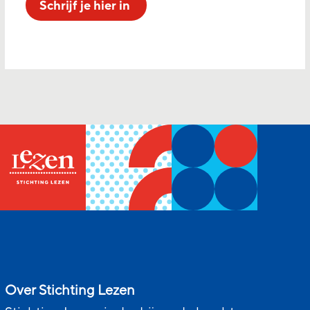
Schrijf je hier in
Over Stichting Lezen