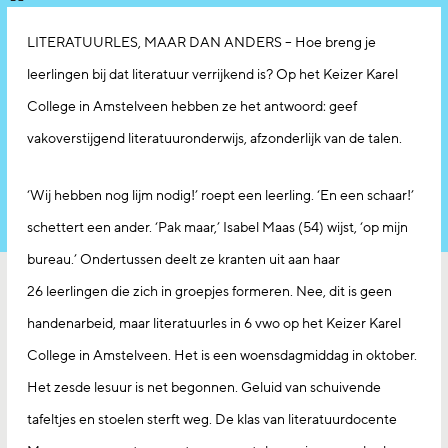
LITERATUURLES, MAAR DAN ANDERS – Hoe breng je
leerlingen bij dat literatuur verrijkend is? Op het Keizer Karel
College in Amstelveen hebben ze het antwoord: geef
vakoverstijgend literatuuronderwijs, afzonderlijk van de talen.
‘Wij hebben nog lijm nodig!’ roept een leerling. ‘En een schaar!’
schettert een ander. ‘Pak maar,’ Isabel Maas (54) wijst, ‘op mijn
bureau.’ Ondertussen deelt ze kranten uit aan haar
26 leerlingen die zich in groepjes formeren. Nee, dit is geen
handenarbeid, maar literatuurles in 6 vwo op het Keizer Karel
College in Amstelveen. Het is een woensdagmiddag in oktober.
Het zesde lesuur is net begonnen. Geluid van schuivende
tafeltjes en stoelen sterft weg. De klas van literatuurdocente