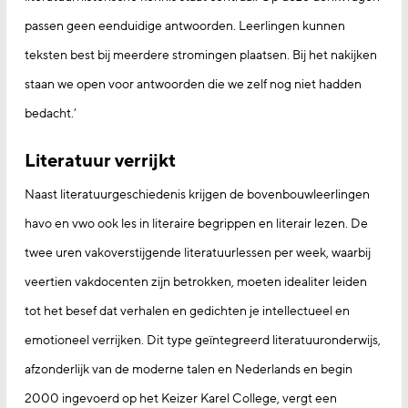
passen geen eenduidige antwoorden. Leerlingen kunnen
teksten best bij meerdere stromingen plaatsen. Bij het nakijken
staan we open voor antwoorden die we zelf nog niet hadden
bedacht.’
Literatuur verrijkt
Naast literatuurgeschiedenis krijgen de bovenbouwleerlingen
havo en vwo ook les in literaire begrippen en literair lezen. De
twee uren vakoverstijgende literatuurlessen per week, waarbij
veertien vakdocenten zijn betrokken, moeten idealiter leiden
tot het besef dat verhalen en gedichten je intellectueel en
emotioneel verrijken. Dit type geïntegreerd literatuuronderwijs,
afzonderlijk van de moderne talen en Nederlands en begin
2000 ingevoerd op het Keizer Karel College, vergt een