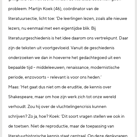
probleem. Martijn Koek (46), coördinator van de
literatuursectie, licht toe: ‘De leerlingen lezen, zoals alle nieuwe
lezers, nu eenmaal met een eigentijdse blik. Bij
literatuurgeschiedenis is het idee daarom ons vertrekpunt. Daar
zijn de teksten uit voortgevloeid. Vanuit de geschiedenis
onderzoeken we dan in hoeverre het gedachtegoed uit een
bepaalde tijd – middeleeuwen, renaissance, modernistische
periode, enzovoorts – relevant is voor ons heden.’
Maas: ‘Het gaat dus niet om de eruditie, de kennis over
Shakespeare, maar om hoe zijn werk zich tot onze wereld
verhoudt. Zou hij over de vluchtelingencrisis kunnen
schrijven? Zo ja, hoe? Koek: ‘Dit soort vragen stellen we ook in
de toetsen. Niet de reproductie, maar de toepassing van
literatuurhistorische kennis staat centraal. Op deze denkvragen