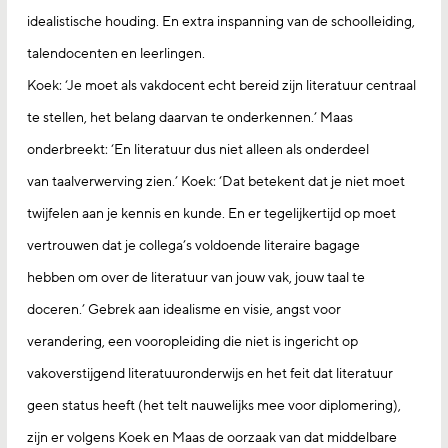
idealistische houding. En extra inspanning van de schoolleiding,
talendocenten en leerlingen.
Koek: ‘Je moet als vakdocent echt bereid zijn literatuur centraal
te stellen, het belang daarvan te onderkennen.’ Maas
onderbreekt: ‘En literatuur dus niet alleen als onderdeel
van taalverwerving zien.’ Koek: ‘Dat betekent dat je niet moet
twijfelen aan je kennis en kunde. En er tegelijkertijd op moet
vertrouwen dat je collega’s voldoende literaire bagage
hebben om over de literatuur van jouw vak, jouw taal te
doceren.’ Gebrek aan idealisme en visie, angst voor
verandering, een vooropleiding die niet is ingericht op
vakoverstijgend literatuuronderwijs en het feit dat literatuur
geen status heeft (het telt nauwelijks mee voor diplomering),
zijn er volgens Koek en Maas de oorzaak van dat middelbare