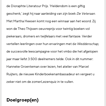
de Dioraphte Literatour Prijs. ‘Heldendom is een giftig
geschenk,’ zegt hij naar aanleiding van zijn boek
De Veteraan
.
Met Martha Heesen komt nog een winnaar aan het woord. Zij
won de Theo Thijssen oeuvreprijs voor twintig boeken vol
piekeraars, dromers en twijfelaars met veel fantasie. Verder
vertellen leerlingen over hun ervaringen met d
e Weddenschap
,
de succesvolle leescampagne voor het vmbo die het afgelopen
jaar maar liefst 3.500 deelnemers telde. Ook in dit nummer:
Hanneke Groenteman over lezen, het atelier van Marcel
Ruijters, de nieuwe Kinderboekenambassadeur en vergeet u
zeker niet om de zomerLezenquiz in te vullen.
Doelgroep(en)