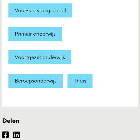
Voor- en vroegschool
Primair onderwijs
Voortgezet onderwijs
Beroepsonderwijs
Thuis
Delen