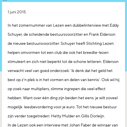
1 juni 2015
In het zomernummer van Lezen een dubbelinterview met Eddy
Schuyer, de scheidende bestuursvoorzitter en Frank Elderson
de nieuwe bestuursvoorzitter. Schuyer heeft Stichting Lezen
helpen omvormen tot een club die ook het breedte-lezen
stimuleert en zich niet beperkt tot de schone letteren. Elderson
verwacht veel van goed onderzoek: ‘ik denk dat het geld het
best op z’n plek is in het vormen en delen van kennis’. Ook wil hij
op zoek naar multipliers, slimme ingrepen die veel effect
hebben. Want over één ding zijn beiden het eens: je wilt zoveel
mogelijk leesbevordering voor je euro. Tot het nieuwe bestuur
zijn verder toegetreden: Hetty Mulder en Gillis Dorleijn.
In de Lezen ook een interview met Johan Faber de winnaar van