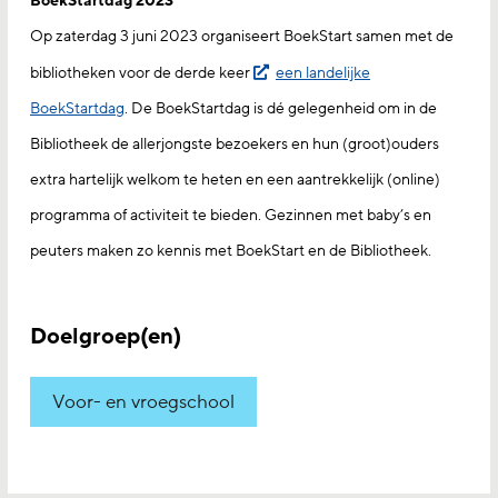
BoekStartdag 2023
Op zaterdag 3 juni 2023 organiseert BoekStart samen met de
bibliotheken voor de derde keer
een landelijke
BoekStartdag
. De BoekStartdag is dé gelegenheid om in de
Bibliotheek de allerjongste bezoekers en hun (groot)ouders
extra hartelijk welkom te heten en een aantrekkelijk (online)
programma of activiteit te bieden. Gezinnen met baby’s en
peuters maken zo kennis met BoekStart en de Bibliotheek.
Doelgroep(en)
Voor- en vroegschool