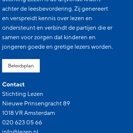
achter de leesbevordering. Zij genereert
en verspreidt kennis over lezen en
ondersteunt en verbindt de partijen die er
samen voor zorgen dat kinderen en
jongeren goede en gretige lezers worden.
Beleidsplan
Contact
Stichting Lezen
Nieuwe Prinsengracht 89
1018 VR Amsterdam
020 623 05 66
info@lezen.nl