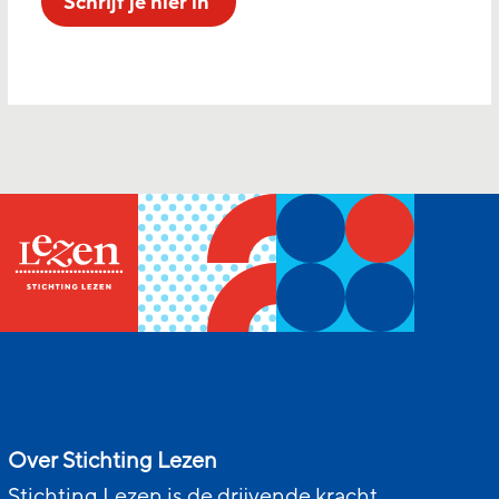
Schrijf je hier in
Over Stichting Lezen
Stichting Lezen is de drijvende kracht