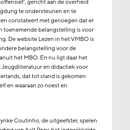
offensief’, gericht aan de overheid
gdurig te ondersteunen en te
Lezen constateert met genoegen dat er
en toenemende belangstelling is voor
ing. De website Lezen in het VMBO is
zondere belangstelling voor de
anuit het MBO. En nu ligt daar het
eugdliteratuur en didactiek voor
erlands, dat tot stand is gekomen
elf en waaraan zo noest en
ynke Coutinho, de uitgeefster, spelen