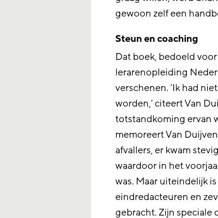
gewoon zelf een hand
Steun en coaching
Dat boek, bedoeld voo
lerarenopleiding Nederl
verschenen. ‘Ik had nie
worden,’ citeert Van D
totstandkoming ervan w
memoreert Van Duijven
afvallers, er kwam stevi
waardoor in het voorjaa
was. Maar uiteindelijk i
eindredacteuren en zev
gebracht. Zijn speciale 