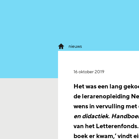
nieuws
16 oktober 2019
Het was een lang geko
de lerarenopleiding Ne
wens in vervulling met
en didactiek
.
Handboek
van het Letterenfonds.
boek er kwam,’ vindt e