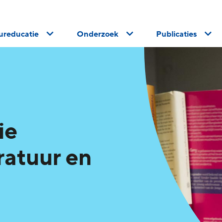
uureducatie
Onderzoek
Publicaties
ie
ratuur en