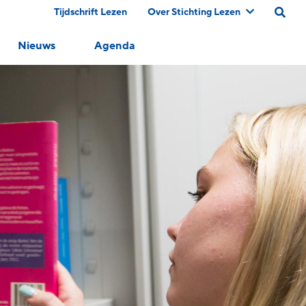
Tijdschrift Lezen
Over Stichting Lezen
Nieuws
Agenda