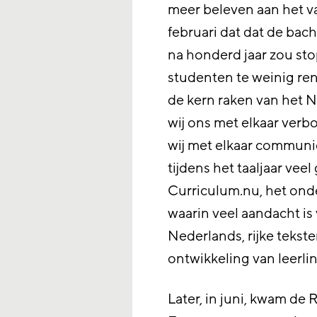
meer beleven aan het v
februari dat dat de ba
na honderd jaar zou st
studenten te weinig ren
de kern raken van het 
wij ons met elkaar ver
wij met elkaar communic
tijdens het taaljaar vee
Curriculum.nu, het on
waarin veel aandacht is
Nederlands, rijke tekste
ontwikkeling van leerli
Later, in juni, kwam de 