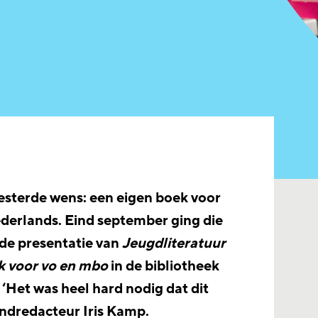
esterde wens: een eigen boek voor
derlands. Eind september ging die
 de presentatie van
Jeugdliteratuur
 voor vo en mbo
in de bibliotheek
 ‘Het was heel hard nodig dat dit
indredacteur Iris Kamp.