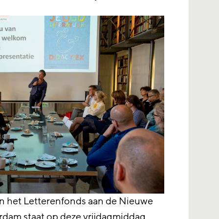
van het Letterenfonds aan de Nieuwe
rdam staat op deze vrijdagmiddag