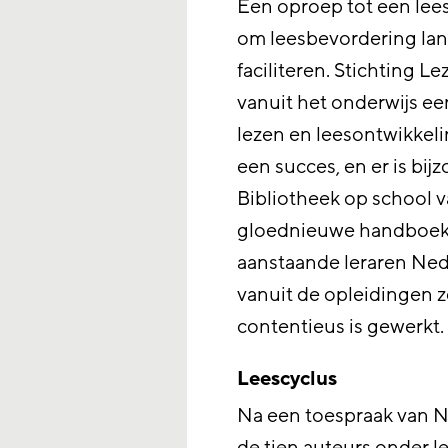
Een oproep tot een lees
om leesbevordering lan
faciliteren. Stichting 
vanuit het onderwijs e
lezen en leesontwikkel
een succes, en er is bij
Bibliotheek op school v
gloednieuwe handboek J
aanstaande leraren Ned
vanuit de opleidingen z
contentieus is gewerkt.
Leescyclus
Na een toespraak van N