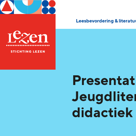
Leesbevordering & literat
Presentat
Jeugdlite
didactiek