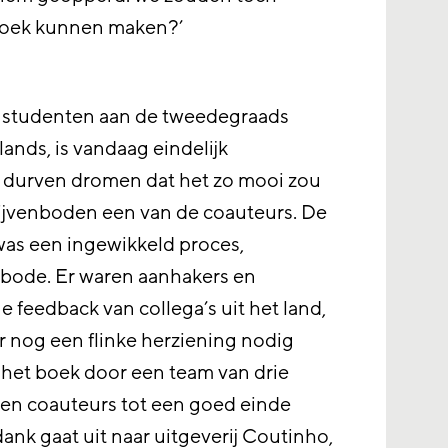
boek kunnen maken?’
r studenten aan de tweedegraads
ands, is vandaag eindelijk
t durven dromen dat het zo mooi zou
uijvenboden een van de coauteurs. De
as een ingewikkeld proces,
bode. Er waren aanhakers en
ge feedback van collega’s uit het land,
r nog een flinke herziening nodig
s het boek door een team van drie
en coauteurs tot een goed einde
dank gaat uit naar uitgeverij Coutinho,