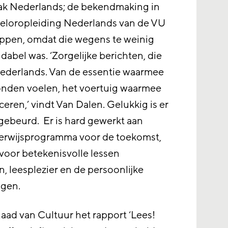
ak Nederlands; de bekendmaking in
cheloropleiding Nederlands van de VU
oppen, omdat die wegens te weinig
dabel was. ‘Zorgelijke berichten, die
Nederlands. Van de essentie waarmee
bonden voelen, het voertuig waarmee
eren,’ vindt Van Dalen. Gelukkig is er
l gebeurd. Er is hard gewerkt aan
derwijsprogramma voor de toekomst,
 voor betekenisvolle lessen
n, leesplezier en de persoonlijke
ngen.
Raad van Cultuur het rapport ‘Lees!