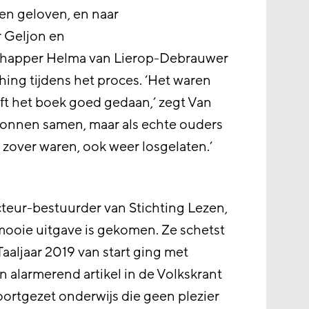
jven geloven, en naar
r Geljon en
chapper Helma van Lierop-Debrauwer
ing tijdens het proces. ‘Het waren
ft het boek goed gedaan,’ zegt Van
onnen samen, maar als echte ouders
zover waren, ook weer losgelaten.’
cteur-bestuurder van Stichting Lezen,
n mooie uitgave is gekomen. Ze schetst
Taaljaar 2019 van start ging met
n alarmerend artikel in de Volkskrant
voortgezet onderwijs die geen plezier