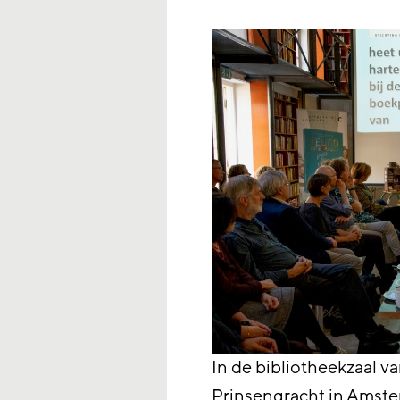
In de bibliotheekzaal 
Prinsengracht in Amste