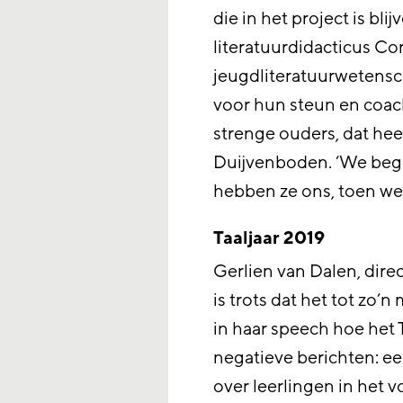
die in het project is bli
literatuurdidacticus Co
jeugdliteratuurwetens
voor hun steun en coach
strenge ouders, dat hee
Duijvenboden. ‘We beg
hebben ze ons, toen we 
Taaljaar 2019
Gerlien van Dalen, dire
is trots dat het tot zo’
in haar speech hoe het 
negatieve berichten: ee
over leerlingen in het 