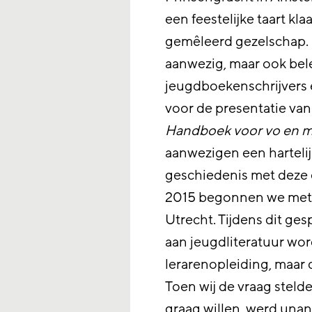
een feestelijke taart kla
gemêleerd gezelschap. 
aanwezig, maar ook bele
jeugdboekenschrijvers
voor de presentatie va
Handboek voor vo en 
aanwezigen een harteli
geschiedenis met deze c
2015 begonnen we met 
Utrecht. Tijdens dit ge
aan jeugdliteratuur wor
lerarenopleiding, maar d
Toen wij de vraag stelde
graag willen, werd una