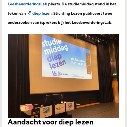
LeesbevorderingsLab
plaats. De studiemiddag stond in het
teken van
diep lezen
. Stichting Lezen publiceert twee
onderzoeken van (sprekers bij) het LeesbevorderingsLab.
Aandacht voor diep lezen