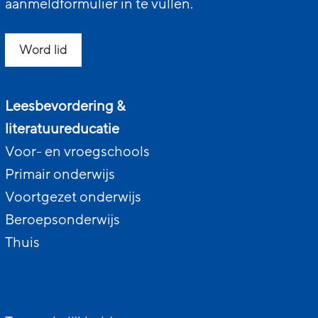
aanmeldformulier in te vullen.
Word lid
Leesbevordering &
literatuureducatie
Voor- en vroegschools
Primair onderwijs
Voortgezet onderwijs
Beroepsonderwijs
Thuis