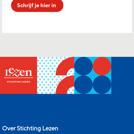
Schrijf je hier in
Over Stichting Lezen