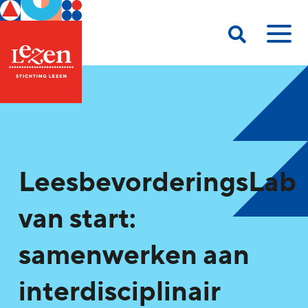
LeesbevorderingsLab
van start:
samenwerken aan
interdisciplinair