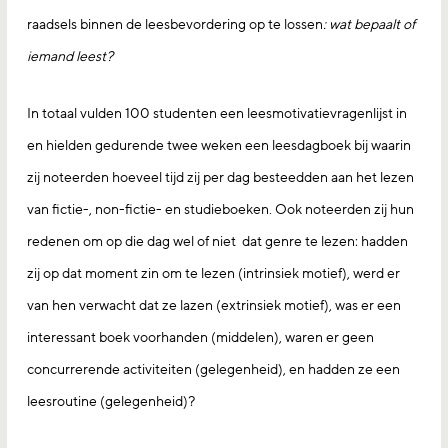
raadsels binnen de leesbevordering op te lossen
: wat bepaalt of
iemand leest?
In totaal vulden 100 studenten een leesmotivatievragenlijst in
en hielden gedurende twee weken een leesdagboek bij waarin
zij noteerden hoeveel tijd zij per dag besteedden aan het lezen
van fictie-, non-fictie- en studieboeken. Ook noteerden zij hun
redenen om op die dag wel of niet dat genre te lezen: hadden
zij op dat moment zin om te lezen (intrinsiek motief), werd er
van hen verwacht dat ze lazen (extrinsiek motief), was er een
interessant boek voorhanden (middelen), waren er geen
concurrerende activiteiten (gelegenheid), en hadden ze een
leesroutine (gelegenheid)?