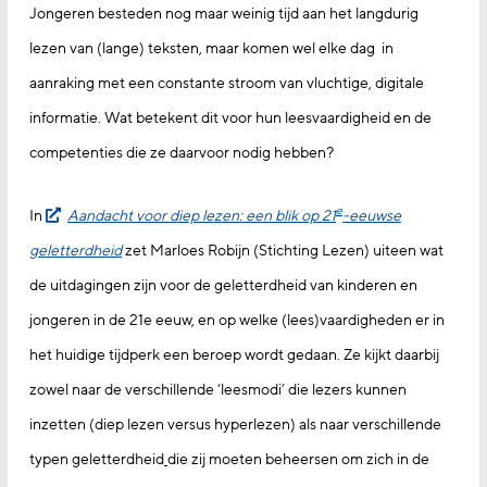
Jongeren besteden nog maar weinig tijd aan het langdurig
lezen van (lange) teksten, maar komen wel elke dag in
aanraking met een constante stroom van vluchtige, digitale
informatie. Wat betekent dit voor hun leesvaardigheid en de
competenties die ze daarvoor nodig hebben?
e
In
Aandacht voor diep lezen: een blik op 21
-eeuwse
geletterdheid
zet Marloes Robijn (Stichting Lezen) uiteen wat
de uitdagingen zijn voor de geletterdheid van kinderen en
jongeren in de 21e eeuw, en op welke (lees)vaardigheden er in
het huidige tijdperk een beroep wordt gedaan. Ze kijkt daarbij
zowel naar de verschillende ‘leesmodi’ die lezers kunnen
inzetten (diep lezen versus hyperlezen) als naar verschillende
typen geletterdheid
die zij moeten beheersen om zich in de