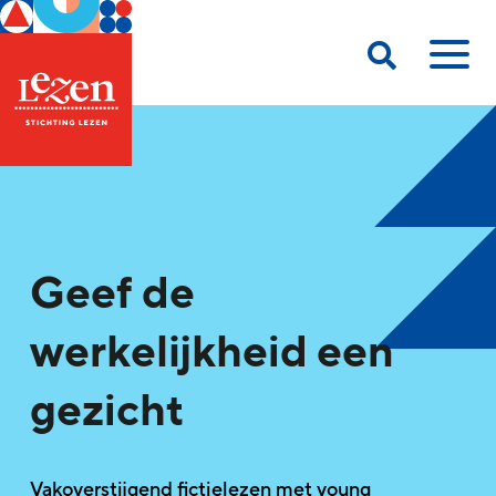
Geef de
werkelijkheid een
gezicht
Vakoverstijgend fictielezen met young