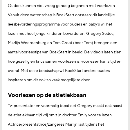
Ouders kunnen niet vroeg genoeg beginnen met voorlezen.
Vanuit deze wetenschap is BoekStart ontstaan: dit landelijke
leesbevorderingsprogramma voor ouders en baby’s wil het
lezen met heel jonge kinderen bevorderen. Gregory Sedoc,
Marlijn Weerdenburg en Tom Groot (boer Tom) brengen een
aantal voorleestips van BoekStart in beeld. De video’s laten zien
hoe gezellig en knus samen voorlezen is; voorlezen kan altijd en
overal. Met deze boodschap wil BoekStart andere ouders
inspireren om dit ook zo vaak mogelijk te doen.
Voorlezen op de atletiekbaan
Tv-presentator en voormalig topatleet Gregory maakt ook naast
de atletiekbaan tijd vrij om zijn dochter Emily voor te lezen.
Actrice/presentatrice/zangeres Marlijn last tijdens het