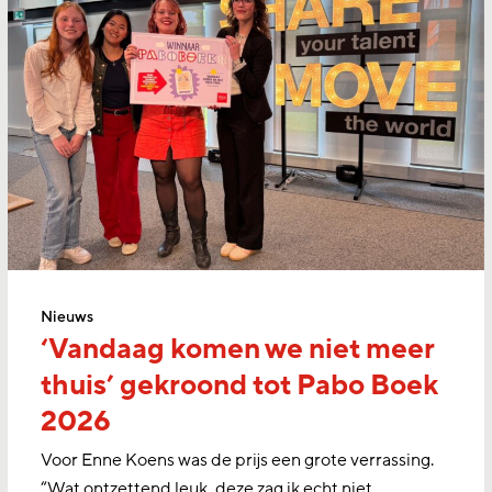
Nieuws
‘Vandaag komen we niet meer
thuis’ gekroond tot Pabo Boek
2026
Voor Enne Koens was de prijs een grote verrassing.
“Wat ontzettend leuk, deze zag ik echt niet