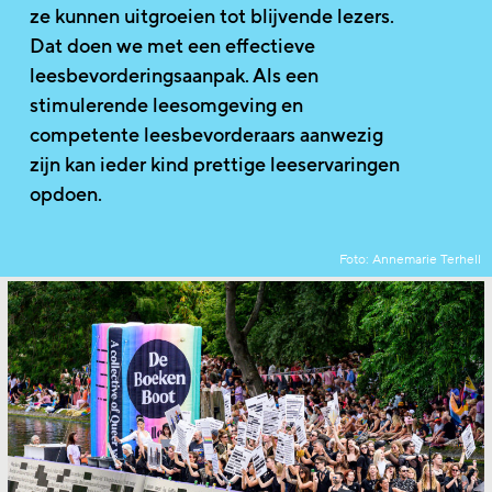
ze kunnen uitgroeien tot blijvende lezers.
Dat doen we met een effectieve
leesbevorderingsaanpak. Als een
stimulerende leesomgeving en
competente leesbevorderaars aanwezig
zijn kan ieder kind prettige leeservaringen
opdoen.
Foto: Annemarie Terhell