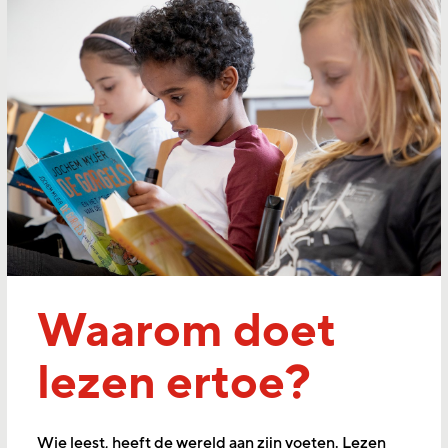
Waarom doet
lezen ertoe?
Wie leest, heeft de wereld aan zijn voeten. Lezen