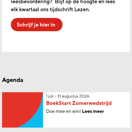
leesbevordering? Blijf op de hoogte en lees
elk kwartaal ons tijdschrift Lezen.
Schrijf je hier in
Agenda
1 juli – 31 augustus 2026
BoekStart Zomerwedstrijd
Doe mee en win!
Lees meer